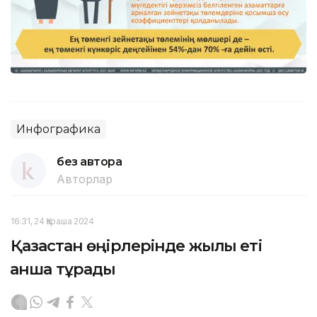
Инфографика
без автора
Авторлар
16:31, 24 Қараша 2024
Қазақстан өңірлерінде жылқы еті
қанша тұрады