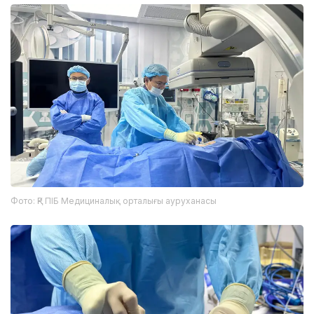
Фото: ҚР ПІБ Медициналық орталығы ауруханасы