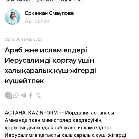
Еркежан Смағұлова
Авторлар
02:10, 06 Тамыз 2026
Араб және ислам елдері
Иерусалимді қорғау үшін
халықаралық күш-жігерді
күшейтпек
АСТАНА. KAZINFORM — Иордания астанасы
Амманда өткен министрлер кездесуінің
қорытындысында араб және ислам елдері
Иерусалимге қатысты халықаралық күш-жігерді