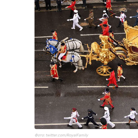
Фото: twitter.com/RoyalFamily