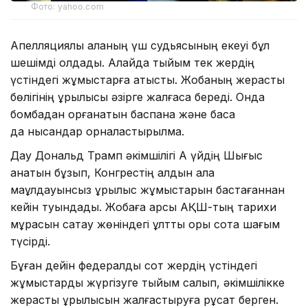
Фото: yahoo.com
Апелляциялық алқаның үш судьясының екеуі бұл
шешімді қолдады. Алайда тыйым тек жердің
үстіндегі жұмыстарға қатысты. Жобаның жерасты
бөлігінің құрылысы әзірге жалғаса береді. Онда
бомбадан қорғанатын баспана және басқа
да нысандар орналастырылмақ.
Дау Дональд Трамп әкімшілігі Ақ үйдің Шығыс
қанатын бұзып, Конгрестің алдын ала
мақұлдауынсыз құрылыс жұмыстарын бастағаннан
кейін туындады. Жобаға қарсы АҚШ-тың тарихи
мұрасын сақтау жөніндегі ұлттық қоры сотқа шағым
түсірді.
Бұған дейін федералдық сот жердің үстіндегі
жұмыстарды жүргізуге тыйым салып, әкімшілікке
жерасты құрылысын жалғастыруға рұқсат берген.