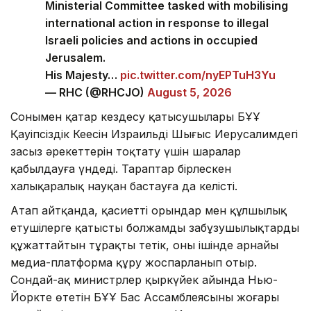
Ministerial Committee tasked with mobilising
international action in response to illegal
Israeli policies and actions in occupied
Jerusalem.
His Majesty…
pic.twitter.com/nyEPTuH3Yu
— RHC (@RHCJO)
August 5, 2026
Сонымен қатар кездесу қатысушылары БҰҰ
Қауіпсіздік Кеңесін Израильдің Шығыс Иерусалимдегі
заңсыз әрекеттерін тоқтату үшін шаралар
қабылдауға үндеді. Тараптар бірлескен
халықаралық науқан бастауға да келісті.
Атап айтқанда, қасиетті орындар мен құлшылық
етушілерге қатысты болжамды заңбұзушылықтарды
құжаттайтын тұрақты тетік, оның ішінде арнайы
медиа-платформа құру жоспарланып отыр.
Сондай-ақ министрлер қыркүйек айында Нью-
Йоркте өтетін БҰҰ Бас Ассамблеясының жоғары