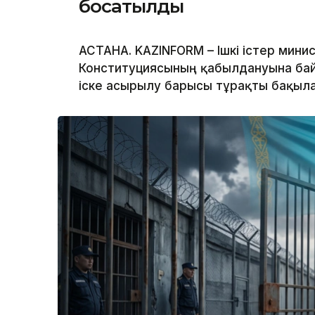
босатылды
АСТАНА. KAZINFORM – Ішкі істер мини
Конституциясының қабылдануына ба
іске асырылу барысы тұрақты бақыла