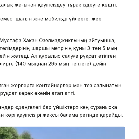
лық жағынан қауіпсіздеу тұрақ іздеуге көшті.
емес, шағын және мобильді үйлерге, жер
 Мустафа Хакан Озелмаджиклының айтуынша,
телімдерінің шаршы метрінің құны 3-тен 5 мың
ейін жетеді. Ал құрылыс салуға рұқсат етілген
лирге (140 мыңнан 295 мың теңгеге) дейін
лған жерлерге контейнерлер мен тез салынатын
ұқсат керек екенін атап өтті.
ндер «дөңгелегі бар үйшіктер» кең сұранысқа
н көрі қауіпсіз әрі жақсы балама ретінде қарайды.