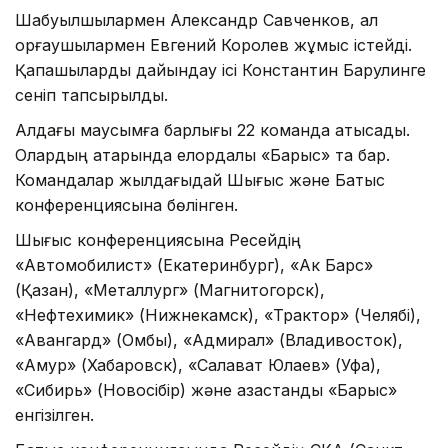
Шабуылшылармен Александр Савченков, ал
қорғаушылармен Евгений Королев жұмыс істейді.
Қақпашыларды дайындау ісі Константин Барулинге
сеніп тапсырылды.
Алдағы маусымға барлығы 22 команда қатысады.
Олардың қатарында елордалық «Барыс» та бар.
Командалар жылдағыдай Шығыс және Батыс
конференциясына бөлінген.
Шығыс конференциясына Ресейдің
«Автомобилист» (Екатеринбург), «Ак Барс»
(Қазан), «Металлург» (Магнитогорск),
«Нефтехимик» (Нижнекамск), «Трактор» (Челябі),
«Авангард» (Омбы), «Адмирал» (Владивосток),
«Амур» (Хабаровск), «Салават Юлаев» (Уфа),
«Сибирь» (Новосібір) және қазақстандық «Барыс»
енгізілген.