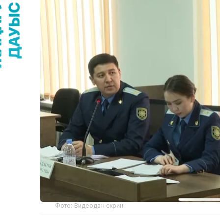
Фото: Видеодан скрин