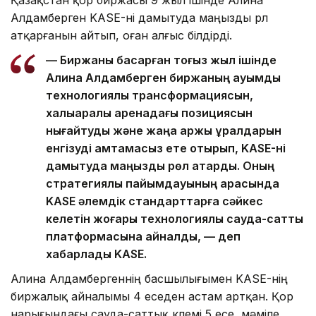
Алдамберген KASE-ні дамытуда маңызды рөл
атқарғанын айтып, оған алғыс білдірді.
— Биржаны басқарған тоғыз жыл ішінде
Алина Алдамберген биржаның ауқымды
технологиялық трансформациясын,
халықаралық аренадағы позициясын
нығайтуды және жаңа қаржы құралдарын
енгізуді қамтамасыз ете отырып, KASE-ні
дамытуда маңызды рөл атқарды. Оның
стратегиялық пайымдауының арқасында
KASE әлемдік стандарттарға сәйкес
келетін жоғары технологиялық сауда-саттық
платформасына айналды, — деп
хабарлады KASE.
Алина Алдамбергеннің басшылығымен KASE-нің
биржалық айналымы 4 еседен астам артқан. Қор
нарығындағы сауда-саттық көлемі 5 есе, мәміле