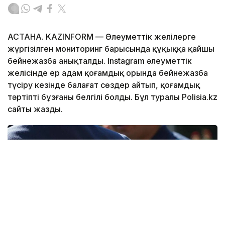
АСТАНА. KAZINFORM — Әлеуметтік желілерге
жүргізілген мониторинг барысында құқыққа қайшы
бейнежазба анықталды. Instagram әлеуметтік
желісінде ер адам қоғамдық орында бейнежазба
түсіру кезінде балағат сөздер айтып, қоғамдық
тәртіпті бұзғаны белгілі болды. Бұл туралы Polisia.kz
сайты жазды.