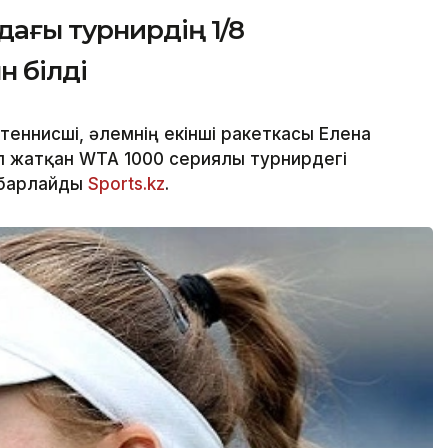
ағы турнирдің 1/8
 білді
еннисші, әлемнің екінші ракеткасы Елена
п жатқан WTA 1000 сериялы турнирдегі
абарлайды
Sports.kz
.