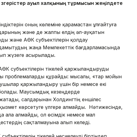
 өзгерістер ауыл халқының тұрмысын жеңілдете
індіктерін оның көлеміне қарамастан ұлғайтуға
ндарының және де жалпы елдің әл-ауқатын
ды және АӨК субъектілерін қолдау
дамытудың жаңа Мемлекеттік бағдарламасында
рып жүзеге асырылады.
 АӨК субъектілерін тікелей қаржыландыруды
ды проблемаларды құрайды: мысалы, «тар мойын
лушылар қаржыландыру үшін бір немесе екі
 болады. Маусымдық кезеңдерде
 жатады, салдарынан Холдингтің еншілес
қызмет көрсетуге үлгере алмайды. Нәтижесінде,
а ала алмайды, ол өсімдік немесе мал
стердің сақталмауына алып келеді.
убъектілерін тікелей несиелеуді біртіндеп