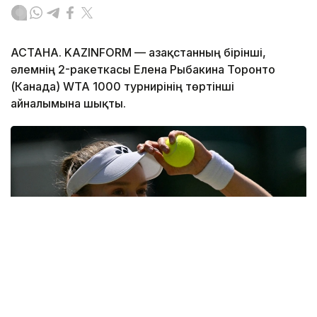
АСТАНА. KAZINFORM — Қазақстанның бірінші,
әлемнің 2-ракеткасы Елена Рыбакина Торонто
(Канада) WTA 1000 турнирінің төртінші
айналымына шықты.
Фото: ҚТФ