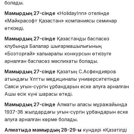
болады.
Мамырдың 27-сінде
«HolidayInn» отелінде
«Майкрасофт Қазақстан» компаниясы семинар
өткізеді.
Мамырдың 27-сінде
Қазақстандық баспасөз
клубында Балалар шығармашылығының
«Бозторғай» халықаралық конкурсын өткізуге
арналған баспасөз мәслихаты болады.
Мамырдың 27-сінде
Қазақтың С.Асфендияров
атындағы Ұлттық медициналық университетінде
Саяси қуғын-сүргін құрбандарын еске алуға арналған
Ашық есік күні шарасы өтеді.
Мамырдың 27-сінде
Алматы қаласы мұражайында
1937-38 жылдардағы қуғын-сүргін құрбандарын еске
алуға арналған көрме болады.
Алматыда мамырдың 28-29
-
ы
күндері «Қазақтілді