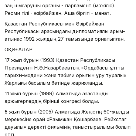
заң шығарушы органы - парламент (мәжіліс).
Ресми тілі - әзірбайжан. Ақша бірлігі - манат.
Қазақстан Республикасы мен Әзірбайжан
Республикасы арасындағы дипломатиялық қарым-
қатынас 1992 жылдың 27 тамызында орнатылған.
ОҚИҒАЛАР
17 жыл
бұрын (1993) Қазақстан Республикасы
Президенті Н.Ә.Назарбаевтың «Ордабасы ұлттық
тарихи-мәдени және табиғи қорығын құру туралы»
Жарлығы басылым бетінде жарияланды.
11 жыл
бұрын (1999) Алматыда қазақстандық
қаржыгерлердің бірінші конгресі болды.
5 жыл
бұрын (2005) Алматыда Жеңістің 60-жылдық
мерекесіне орай «Рақымжан Қошқарбаев. Рейхстаг
дауылы» деректі фильмінің таныстырылымы болып
өтті.