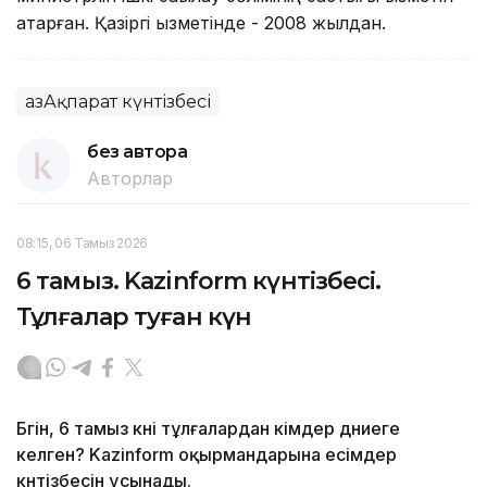
атқарған. Қазіргі қызметінде - 2008 жылдан.
ҚазАқпарат күнтізбесі
без автора
Авторлар
08:15, 06 Тамыз 2026
6 тамыз. Kazinform күнтізбесі.
Тұлғалар туған күн
Бүгін, 6 тамыз күні тұлғалардан кімдер дүниеге
келген? Kazinform оқырмандарына есімдер
күнтізбесін ұсынады.