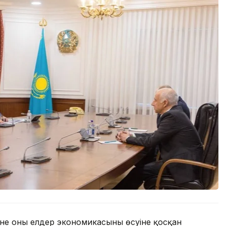
не оның елдер экономикасының өсуіне қосқан