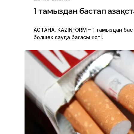
1 тамыздан бастап Қазақ
АСТАНА. KAZINFORM – 1 тамыздан баста
бөлшек сауда бағасы өсті.