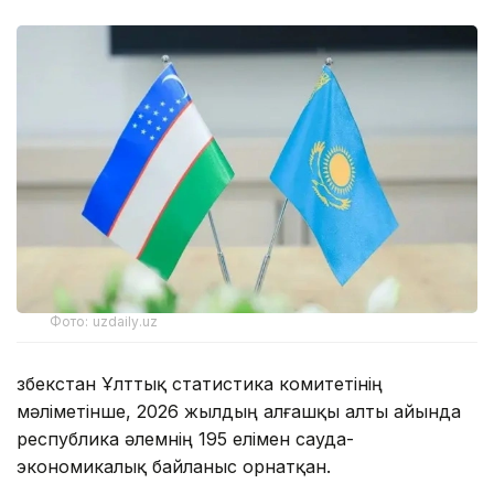
Фото: uzdaily.uz
Өзбекстан Ұлттық статистика комитетінің
мәліметінше, 2026 жылдың алғашқы алты айында
республика әлемнің 195 елімен сауда-
экономикалық байланыс орнатқан.