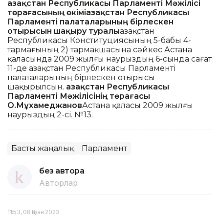
Қазақстан Республикасы Парламенті Мәжілісі
төрағасының өкіміҚазақстан Республикасы
Парламенті палаталарының бірлескен
отырысын шақыру туралы
Қазақстан
Республикасы Конституциясының 5-бабы 4-
тармағының 2) тармақшасына сәйкес Астана
қаласында 2009 жылғы наурыздың 6-сында сағат
11-де Қазақстан Республикасы Парламенті
палаталарының бірлескен отырысы
шақырылсын.
Қазақстан Республикасы
Парламенті Мәжілісінің төрағасы
О.Мұхамеджанов
Астана қаласы 2009 жылғы
наурыздың 2-сі. №13.
Басты жаңалық
Парламент
без автора
Авторлар
11:53, 08 Қазан 2023