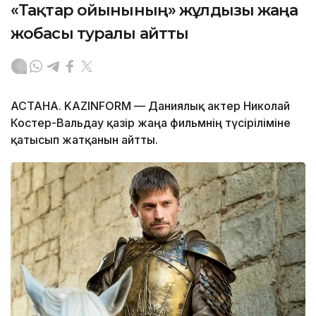
«Тақтар ойынының» жұлдызы жаңа
жобасы туралы айтты
АСТАНА. KAZINFORM — Даниялық актер Николай
Костер-Вальдау қазір жаңа фильмнің түсіріліміне
қатысып жатқанын айтты.