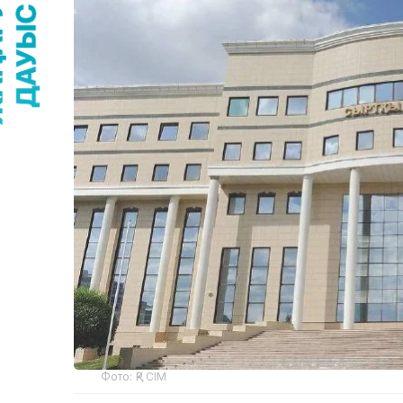
Фото: ҚР СІМ