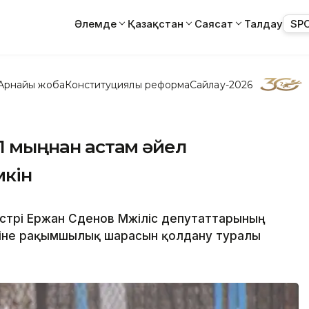
Әлемде
Қазақстан
Саясат
Талдау
SP
Арнайы жоба
Конституциялық реформа
Сайлау-2026
 1 мыңнан астам әйел
мкін
стрі Ержан Сәденов Мәжіліс депутаттарының
ігіне рақымшылық шарасын қолдану туралы