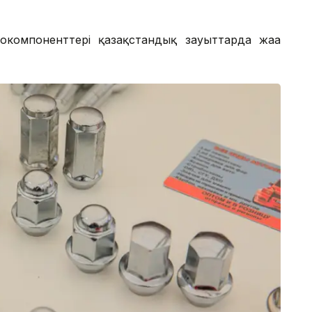
токомпоненттері қазақстандық зауыттарда жаңа