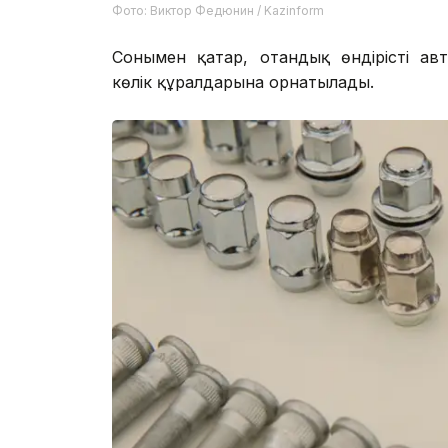
Фото: Виктор Федюнин / Kazinform
Сонымен қатар, отандық өндірістің ав
көлік құралдарына орнатылады.