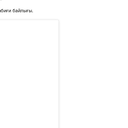
абиғи байлығы.