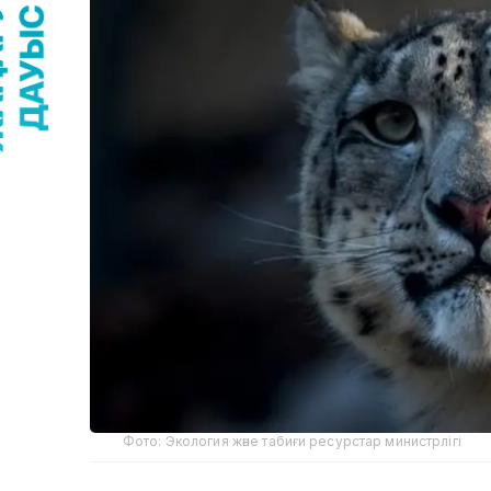
Фото: Экология және табиғи ресурстар министрлігі