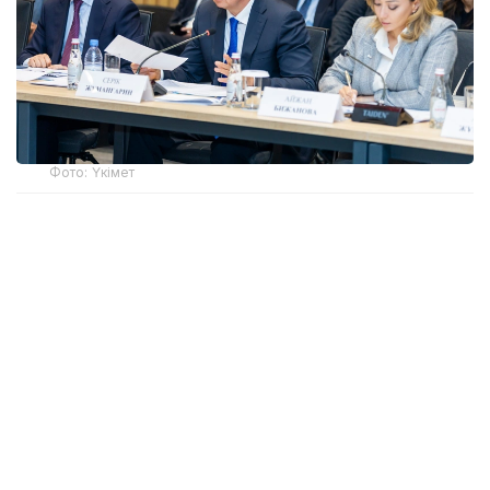
Фото: Үкімет
Қатысушыларға Жеңіл өнеркәсіпті дамытудың
2026-2030 жылдарға арналған кешенді
жоспарының негізгі ережелері таныстырылды.
Өнеркәсіп вице-министрі Олжас Сапарбеков атап
өткендей, құжат заңнама, сатып алу тетігін
жетілдіру, «көлеңкелі» импортқа қарсы іс-қимыл,
инвестиция тарту, отандық брендті дамыту мен
кадр даярлауға арналған 28 іс-шараны қамтиды.
Ортамерзімді шаралар өндірушілерді шикізатпен