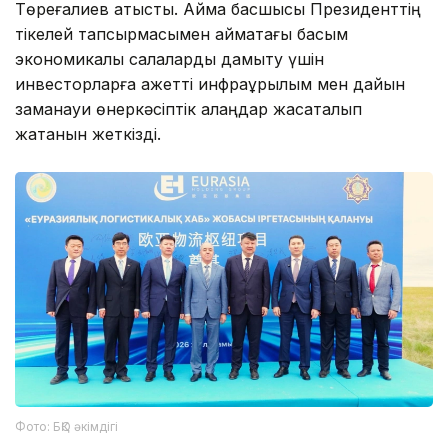
Төреғалиев қатысты. Аймақ басшысы Президенттің
тікелей тапсырмасымен аймақтағы басым
экономикалық салаларды дамыту үшін
инвесторларға қажетті инфрақұрылым мен дайын
заманауи өнеркәсіптік алаңдар жасақталып
жатқанын жеткізді.
Фото: БҚО әкімдігі