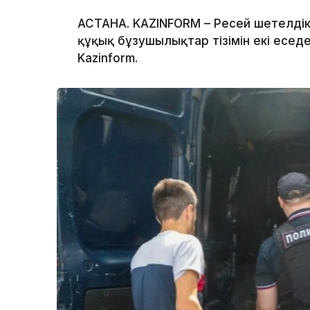
АСТАНА. KAZINFORM – Ресей шетелдік
құқық бұзушылықтар тізімін екі есе
Kazinform.