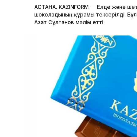
АСТАНА. KAZINFORM — Елде және шет
шоколадының құрамы тексерілді. Бұ
Азат Сұлтанов мәлім етті.