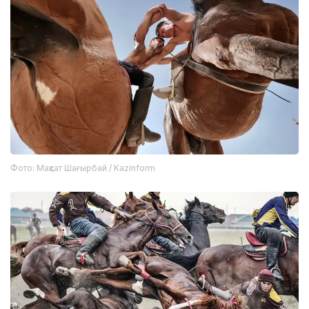
Фото: Мақсат Шағырбай / Kazinform