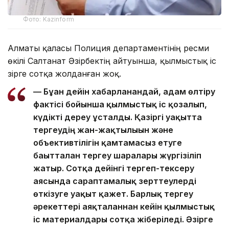
Фото: Kazinform
Алматы қаласы Полиция департаментінің ресми
өкілі Салтанат Әзірбектің айтуынша, қылмыстық іс
әзірге сотқа жолданған жоқ.
— Бұған дейін хабарланғандай, адам өлтіру
фактісі бойынша қылмыстық іс қозғалып,
күдікті дереу ұсталды. Қазіргі уақытта
тергеудің жан-жақтылығын және
объективтілігін қамтамасыз етуге
бағытталған тергеу шаралары жүргізіліп
жатыр. Сотқа дейінгі тергеп-тексеру
аясында сараптамалық зерттеулерді
өткізуге уақыт қажет. Барлық тергеу
әрекеттері аяқталғаннан кейін қылмыстық
іс материалдары сотқа жіберіледі. Әзірге