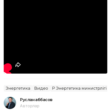
Энергетика
Видео
ҚР Энергетика министрлігі
Руслан Ғаббасов
Авторлар