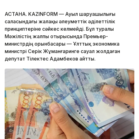
АСТАНА. KAZINFORM — Ауыл шаруашылығы
саласындағы жалақы әлеуметтік әділеттілік
принциптеріне сәйкес келмейді. Бұл туралы
Мәжілістің жалпы отырысында Премьер-
министрдің орынбасары — Ұлттық экономика
министрі Серік Жұманғаринге сауал жолдаған
депутат Тілектес Адамбеков айтты.