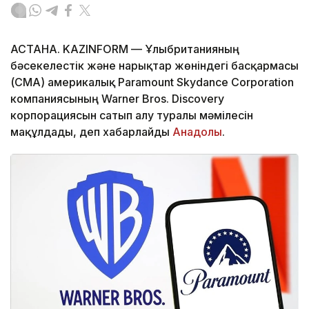
АСТАНА. KAZINFORM — Ұлыбританияның
бәсекелестік және нарықтар жөніндегі басқармасы
(CMA) америкалық Paramount Skydance Corporation
компаниясының Warner Bros. Discovery
корпорациясын сатып алу туралы мәмілесін
мақұлдады, деп хабарлайды
Анадолы
.