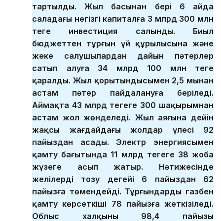
тартылды. Жыл басынан бері 6 айда
саладағы негізгі капиталға 3 млрд 300 млн
теңге инвестиция салынды. Биыл
бюджеттен тұрғын үй құрылысына және
жеке салушылардан дайын пәтерлер
сатып алуға 34 млрд 100 млн теңге
қаралды. Жыл қорытындысымен 2,5 мыңнан
астам пәтер пайдалануға беріледі.
Аймақта 43 млрд теңгеге 300 шақырымнан
астам жол жөнделеді. Жыл аяғына дейін
жақсы жағдайдағы жолдар үлесі 92
пайыздан асады. Электр энергиясымен
қамту бағытында 11 млрд теңгеге 38 жоба
жүзеге асып жатыр. Нәтижесінде
желілердің тозу деңгейі 6 пайыздан 62
пайызға төмендейді. Тұрғындарды газбен
қамту көрсеткіші 78 пайызға жеткізіледі.
Облыс халқының 98,4 пайызы