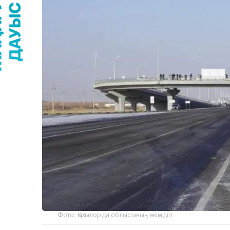
Фото: Қызылорда облысының әкімдігі