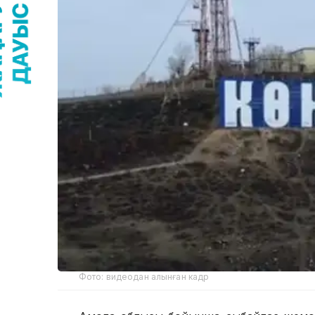
Фото: видеодан алынған кадр