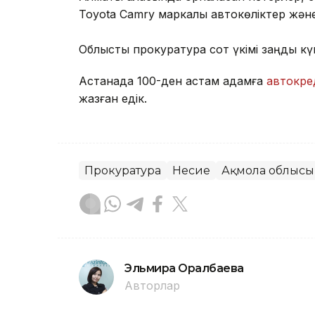
Toyota Camry маркалы автокөліктер және 
Облыстық прокуратура сот үкімі заңды кү
Астанада 100-ден астам адамға
автокре
жазған едік.
Прокуратура
Несие
Ақмола облысы
Эльмира Оралбаева
Авторлар