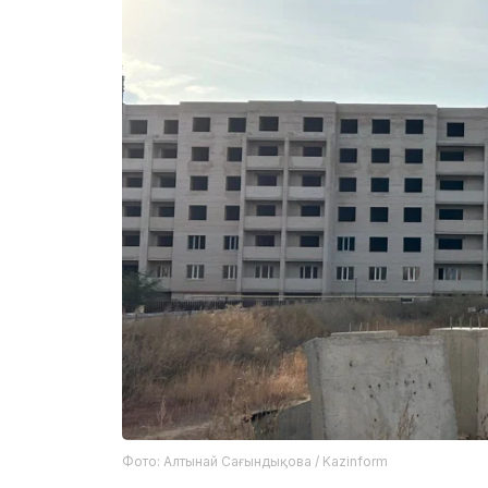
Фото: Алтынай Сағындықова / Kazinform