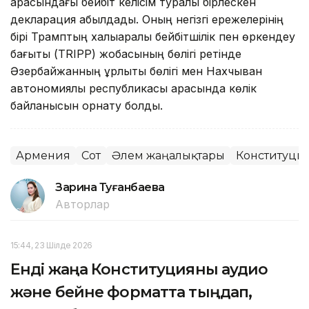
арасындағы бейбіт келісім туралы бірлескен
декларация қабылдады. Оның негізгі ережелерінің
бірі Трамптың халықаралық бейбітшілік пен өркендеу
бағыты (TRIPP) жобасының бөлігі ретінде
Әзербайжанның құрлықтық бөлігі мен Нахчыван
автономиялық республикасы арасында көлік
байланысын орнату болды.
Армения
Сот
Әлем жаңалықтары
Конституция
Зарина Туғанбаева
Авторлар
15:44, 23 Шілде 2026
Енді жаңа Конституцияны аудио
және бейне форматта тыңдап,