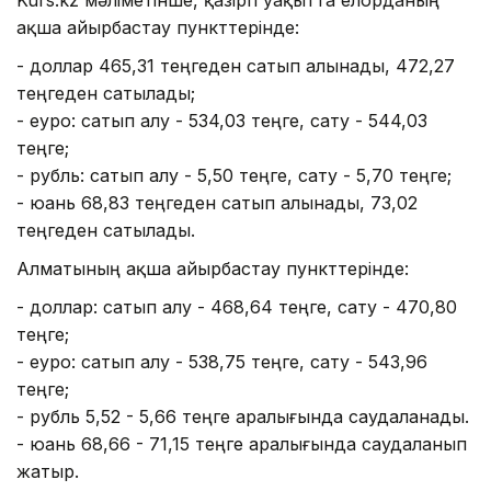
ақша айырбастау пункттерінде:
- доллар 465,31 теңгеден сатып алынады, 472,27
теңгеден сатылады;
- еуро: сатып алу - 534,03 теңге, сату - 544,03
теңге;
- рубль: сатып алу - 5,50 теңге, сату - 5,70 теңге;
- юань 68,83 теңгеден сатып алынады, 73,02
теңгеден сатылады.
Алматының ақша айырбастау пункттерінде:
- доллар: сатып алу - 468,64 теңге, сату - 470,80
теңге;
- еуро: сатып алу - 538,75 теңге, сату - 543,96
теңге;
- рубль 5,52 - 5,66 теңге аралығында саудаланады.
- юань 68,66 - 71,15 теңге аралығында саудаланып
жатыр.