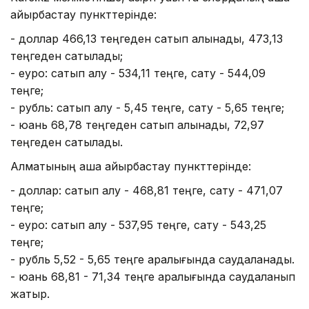
айырбастау пункттерінде:
- доллар 466,13 теңгеден сатып алынады, 473,13
теңгеден сатылады;
- еуро: сатып алу - 534,11 теңге, сату - 544,09
теңге;
- рубль: сатып алу - 5,45 теңге, сату - 5,65 теңге;
- юань 68,78 теңгеден сатып алынады, 72,97
теңгеден сатылады.
Алматының ақша айырбастау пункттерінде:
- доллар: сатып алу - 468,81 теңге, сату - 471,07
теңге;
- еуро: сатып алу - 537,95 теңге, сату - 543,25
теңге;
- рубль 5,52 - 5,65 теңге аралығында саудаланады.
- юань 68,81 - 71,34 теңге аралығында саудаланып
жатыр.