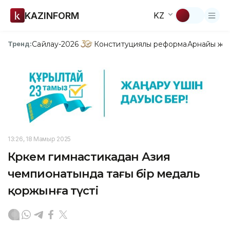
KAZINFORM
KZ
Сайлау-2026
Конституциялық реформа
Арнайы жо
Тренд:
13:26, 18 Мамыр 2025
Көркем гимнастикадан Азия
чемпионатында тағы бір медаль
қоржынға түсті