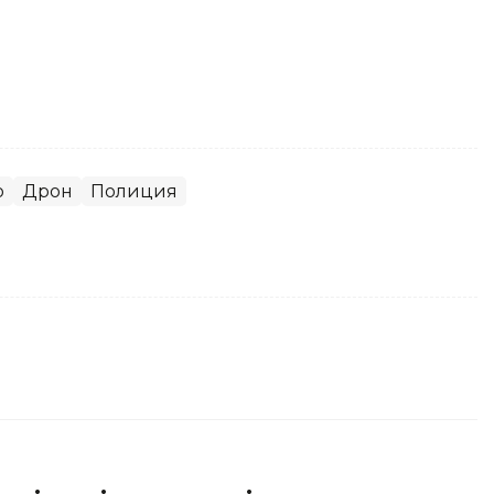
о
Дрон
Полиция