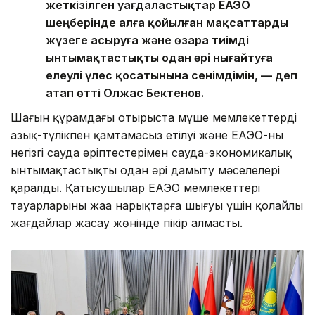
жеткізілген уағдаластықтар ЕАЭО
шеңберінде алға қойылған мақсаттарды
жүзеге асыруға және өзара тиімді
ынтымақтастықты одан әрі нығайтуға
елеулі үлес қосатынына сенімдімін, — деп
атап өтті Олжас Бектенов.
Шағын құрамдағы отырыста мүше мемлекеттердің
азық-түлікпен қамтамасыз етілуі және ЕАЭО-ның
негізгі сауда әріптестерімен сауда-экономикалық
ынтымақтастықты одан әрі дамыту мәселелері
қаралды. Қатысушылар ЕАЭО мемлекеттері
тауарларының жаңа нарықтарға шығуы үшін қолайлы
жағдайлар жасау жөнінде пікір алмасты.