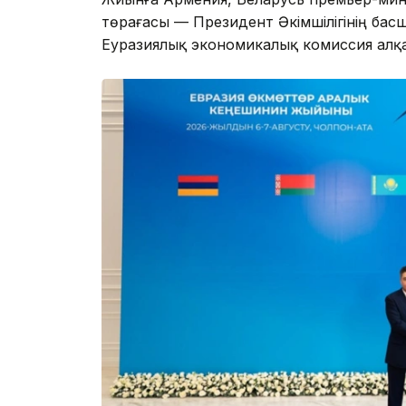
төрағасы — Президент Әкімшілігінің бас
Еуразиялық экономикалық комиссия алқ