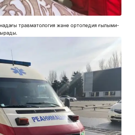
анадағы травматология және ортопедия ғылыми-
тырады.