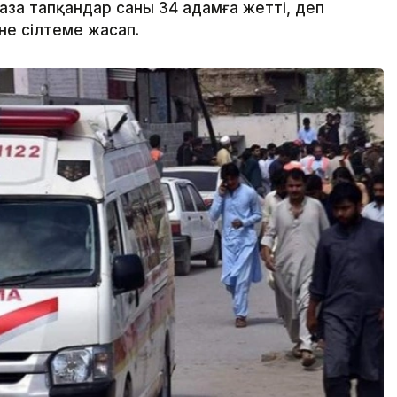
за тапқандар саны 34 адамға жетті, деп
не сілтеме жасап.