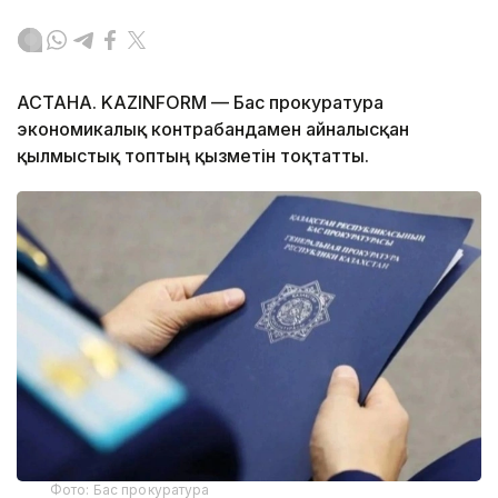
АСТАНА. KAZINFORM — Бас прокуратура
экономикалық контрабандамен айналысқан
қылмыстық топтың қызметін тоқтатты.
Фото: Бас прокуратура