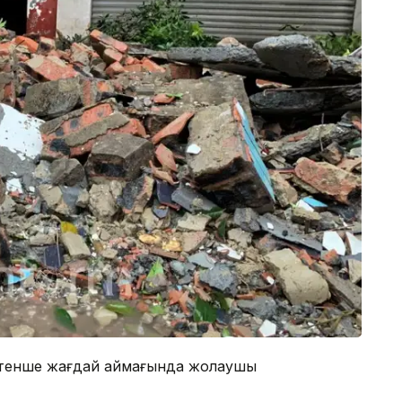
төтенше жағдай аймағында жолаушы