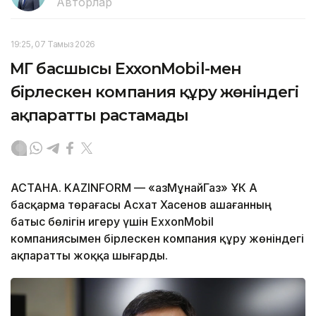
Авторлар
19:25, 07 Тамыз 2026
ҚМГ басшысы ExxonMobil-мен
бірлескен компания құру жөніндегі
ақпаратты растамады
АСТАНА. KAZINFORM — «ҚазМұнайГаз» ҰК АҚ
басқарма төрағасы Асхат Хасенов Қашағанның
батыс бөлігін игеру үшін ExxonMobil
компаниясымен бірлескен компания құру жөніндегі
ақпаратты жоққа шығарды.